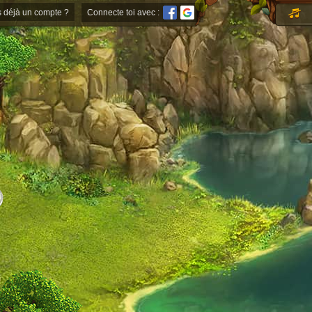
s déjà un compte ?
Connecte toi avec :